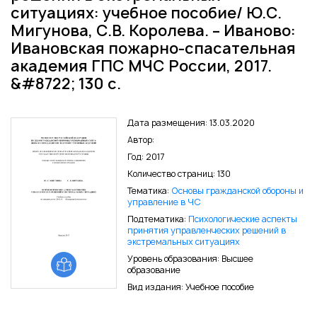
ситуациях: учебное пособие/ Ю.С.
Мигунова, С.В. Королева. – Иваново:
Ивановская пожарно-спасательная
академия ГПС МЧС России, 2017.
&#8722; 130 с.
Дата размещения: 13.03.2020
Автор:
Год: 2017
Количество страниц: 130
Тематика:
Основы гражданской обороны и
управление в ЧС
Подтематика:
Психологические аспекты
принятия управленческих решений в
экстре­мальных ситуациях
Уровень образования: Высшее
образование
Вид издания: Учебное пособие