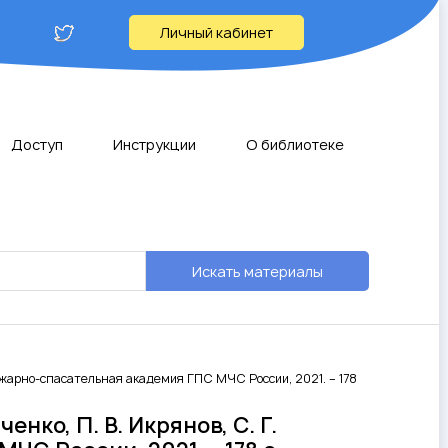
Личный кабинет
Доступ
Инструкции
О библиотеке
Искать материалы
я пожарно-спасательная академия ГПС МЧС России, 2021. – 178
нко, П. В. Икрянов, С. Г.