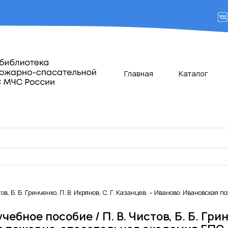
Главная
Каталог
ов, Б. Б. Гринченко, П. В. Икрянов, С. Г. Казанцев. – Иваново: Ивановска
ное пособие / П. В. Чистов, Б. Б. Гринче