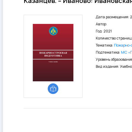
Казанцев. – Иваново: Ивановска
Дата размещения: 2
Автор:
Год: 2021
Количество страниц:
Тематика:
Пожарно-с
Подтематика:
МС «П
Уровень образовани
Вид издания: Учебно