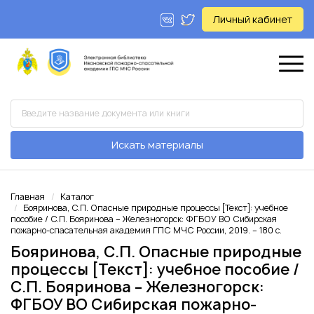
Личный кабинет
Искать материалы
Главная
Каталог
Бояринова, С.П. Опасные природные процессы [Текст]: учебное
пособие / С.П. Бояринова – Железногорск: ФГБОУ ВО Сибирская
пожарно-спасательная академия ГПС МЧС России, 2019. – 180 с.
Бояринова, С.П. Опасные природные
процессы [Текст]: учебное пособие /
С.П. Бояринова – Железногорск:
ФГБОУ ВО Сибирская пожарно-