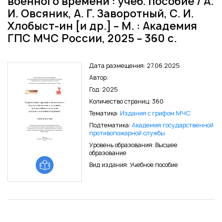
военного времени : учеб. пособие / А.
И. Овсяник, А. Г. Заворотный, С. И.
Хлобыст-ин [и др.] – М. : Академия
ГПС МЧС России, 2025 – 360 с.
Дата размещения: 27.06.2025
Автор:
Год: 2025
Количество страниц: 360
Тематика:
Издания с грифом МЧС
Подтематика:
Академия государственной
противопожарной службы
Уровень образования: Высшее
образование
Вид издания: Учебное пособие