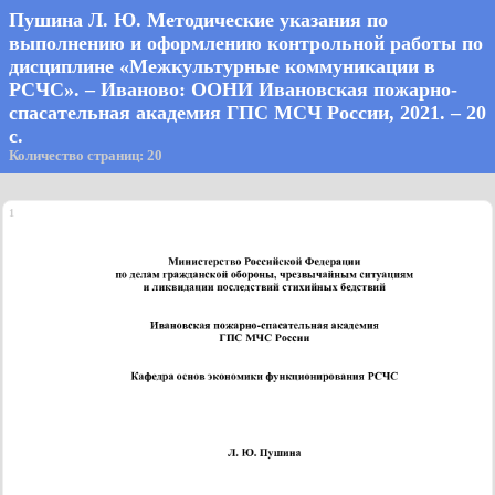
Пушина Л. Ю. Методические указания по
выполнению и оформлению контрольной работы по
дисциплине «Межкультурные коммуникации в
РСЧС». – Иваново: ООНИ Ивановская пожарно-
спасательная академия ГПС МСЧ России, 2021. – 20
с.
Количество страниц: 20
1