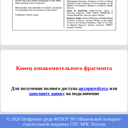
Конец ознакомительного фрагмента
Для получения полного доступа
авторизуйтесь
или
заполните заявку
на подключение
© 2026 Цифровая среда ФГБОУ ВО Ивановской пожарно-
спасательной академии ГПС МЧС России