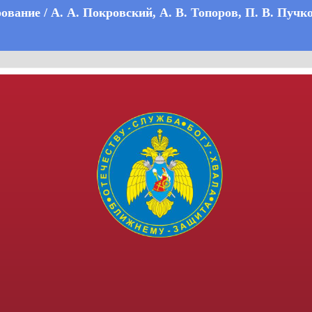
ование / А. А. Покровский, А. В. Топоров, П. В. Пуч