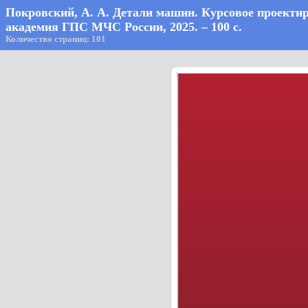
Покровский, А. А. Детали машин. Курсовое проектир
академия ГПС МЧС России, 2025. – 100 с.
Количество страниц: 101
1