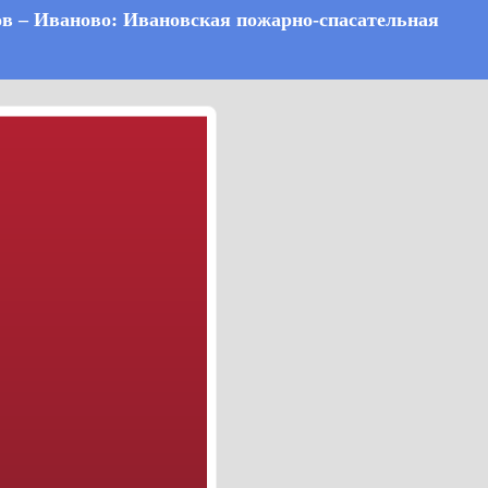
ков – Иваново: Ивановская пожарно-спасательная