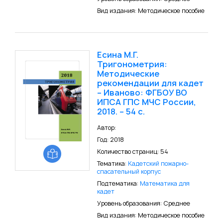
Вид издания: Методическое пособие
Есина М.Г.
Тригонометрия:
Методические
рекомендации для кадет
– Иваново: ФГБОУ ВО
ИПСА ГПС МЧС России,
2018. – 54 с.
Автор:
Год: 2018
Количество страниц: 54
Тематика:
Кадетский пожарно-
спасательный корпус
Подтематика:
Математика для
кадет
Уровень образования: Среднее
Вид издания: Методическое пособие