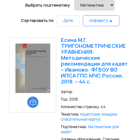
Выбрать подтематику
Сортировать по
Дате
Алфавиту ▲
Есина М.Г.
ТРИГОНОМЕТРИЧЕСКИЕ
УРАВНЕНИЯ:
Методические
рекомендации для кадет
– Иваново: ФГБОУ ВО
ИПСА ГПС МЧС России,
2018. – 44 с.
Автор:
Год: 2018
Количество страниц: 44
Тематика:
Кадетский пожарно-
спасательный корпус
Подтематика:
Математика для
кадет
Уровень образования: Среднее