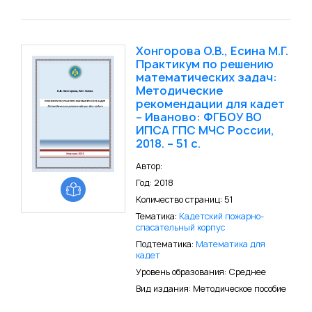
Хонгорова О.В., Есина М.Г.
Практикум по решению
математических задач:
Методические
рекомендации для кадет
– Иваново: ФГБОУ ВО
ИПСА ГПС МЧС России,
2018. – 51 с.
Автор:
Год: 2018
Количество страниц: 51
Тематика:
Кадетский пожарно-
спасательный корпус
Подтематика:
Математика для
кадет
Уровень образования: Среднее
Вид издания: Методическое пособие