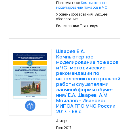
Подтематика:
Компьютерное
моделирование пожаров и ЧС
Уровень образования: Высшее
образование
Вид издания: Практикум
Шварев Е.А.
Компьютерное
моделирование пожаров
и ЧС: методические
рекоменда­ции по
выполнению контрольной
работы слушателями
заочной формы обуче­
ния/ Е.А. Шварев, А.М.
Мочалов - Иваново:
ИИПСА ГПС МЧС России,
2017. - 68 с.
Автор:
Год: 2017