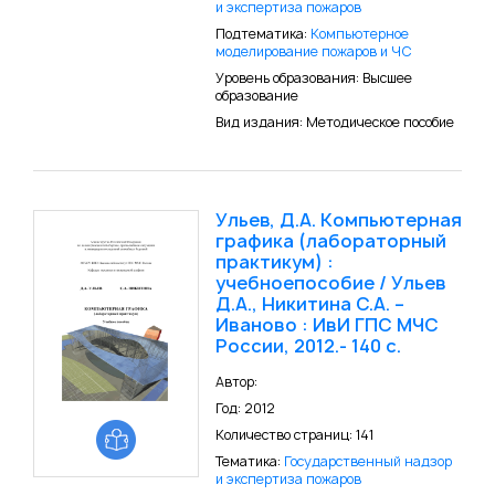
и экспертиза пожаров
Подтематика:
Компьютерное
моделирование пожаров и ЧС
Уровень образования: Высшее
образование
Вид издания: Методическое пособие
Ульев, Д.А. Компьютерная
графика (лабораторный
практикум) :
учебноепособие / Ульев
Д.А., Никитина С.А. –
Иваново : ИвИ ГПС МЧС
России, 2012.- 140 c.
Автор:
Год: 2012
Количество страниц: 141
Тематика:
Государственный надзор
и экспертиза пожаров