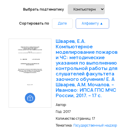
Выбрать подтематику
Сортировать по
Дате
Алфавиту ▲
Шварев, Е.А.
Компьютерное
моделирование пожаров
и ЧС: методические
указания по выполнению
контрольной работы для
слушателей факультета
заочного обучения/ Е. А
Шварев, А.М. Мочалов. –
Иваново: ИПСА ГПС МЧС
России, 2017. – 17 с.
Автор:
Год: 2017
Количество страниц: 17
Тематика:
Государственный надзор