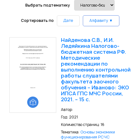
Выбрать подтематику
Сортировать по
Дате
Алфавиту ▼
Найденова С.В., И.И.
Ледяйкина Налогово-
бюджетная система РФ.
Методические
рекомендации по
выполнению контрольной
работы слушателями
факультета заочного
обучения – Иваново: ЭКО
ИПСА ГПС МЧС России,
2021. – 15 с.
Автор:
Год: 2021
Количество страниц: 16
Тематика:
Основы экономики
функционирования РСЧС