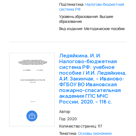
Подтематика:
Налогово-бюджетная
система РФ
Уровень образования: Высшее
образование
Вид издания: Методическое пособие
Ледяйкина, И. И.
Налогово-бюджетная
система РФ: учебное
пособие / И.И. Ледяйкина,
А.И. Закинчак. – Иваново:
ФГБОУ ВО Ивановская
пожарно-спасательная
академия ГПС МЧС
России, 2020. – 116 с.
Автор:
Год: 2020
Количество страниц: 117
Тематика:
Основы экономики