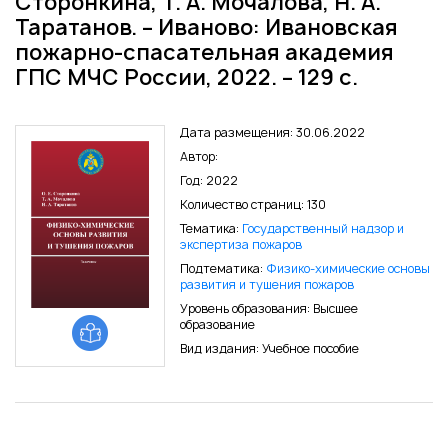
Сторонкина, Т. А. Мочалова, Н. А.
Таратанов. – Иваново: Ивановская
пожарно-спасательная академия
ГПС МЧС России, 2022. – 129 с.
Дата размещения: 30.06.2022
Автор:
Год: 2022
Количество страниц: 130
Тематика:
Государственный надзор и
экспертиза пожаров
Подтематика:
Физико-химические основы
развития и тушения пожаров
Уровень образования: Высшее
образование
Вид издания: Учебное пособие