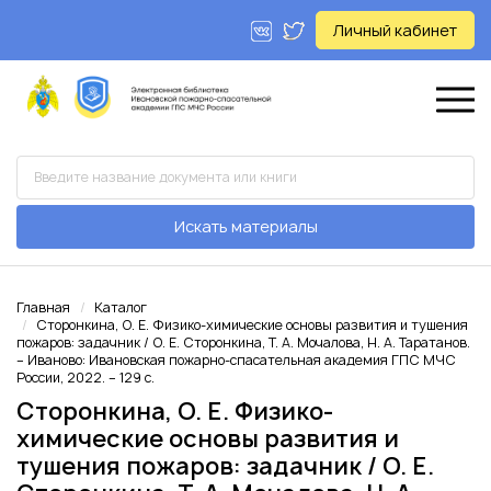
Личный кабинет
Искать материалы
Главная
Каталог
Сторонкина, О. Е. Физико-химические основы развития и тушения
пожаров: задачник / О. Е. Сторонкина, Т. А. Мочалова, Н. А. Таратанов.
– Иваново: Ивановская пожарно-спасательная академия ГПС МЧС
России, 2022. – 129 с.
Сторонкина, О. Е. Физико-
химические основы развития и
тушения пожаров: задачник / О. Е.