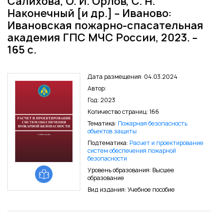
Салихова, О. И. Орлов, С. Н.
Наконечный [и др.] – Иваново:
Ивановская пожарно-спасательная
академия ГПС МЧС России, 2023. –
165 с.
Дата размещения: 04.03.2024
Автор:
Год: 2023
Количество страниц: 166
Тематика:
Пожарная безопасность
объектов защиты
Подтематика:
Расчет и проектирование
систем обеспечения пожарной
безопасности
Уровень образования: Высшее
образование
Вид издания: Учебное пособие