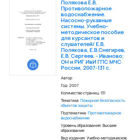
Полякова Е.В.
Противопожарное
водоснабжение.
Насосно-рукавные
системы. Учебно-
методическое пособие
для курсантов и
слушателей/ Е.В.
Полякова, Е.В.Снегирев,
Е.В. Сергеев. - Иваново;
ОН и РИГ ИвИ ГПС МЧС
России, 2007-131 с.
Автор:
Год: 2007
Количество страниц: 131
Тематика:
Пожарная безопасность
объектов защиты
Подтематика:
Противопожарное
водоснабжение
Уровень образования: Высшее
образование
Вид издания: Учебно-методическое