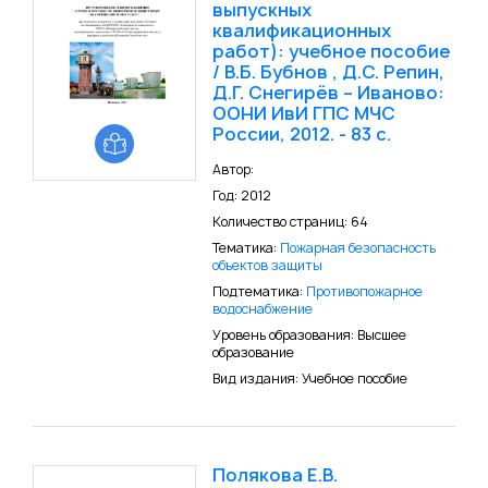
выпускных
квалификационных
работ): учебное пособие
/ В.Б. Бубнов , Д.С. Репин,
Д.Г. Снегирёв – Иваново:
ООНИ ИвИ ГПС МЧС
России, 2012. - 83 с.
Автор:
Год: 2012
Количество страниц: 64
Тематика:
Пожарная безопасность
объектов защиты
Подтематика:
Противопожарное
водоснабжение
Уровень образования: Высшее
образование
Вид издания: Учебное пособие
Полякова Е.В.