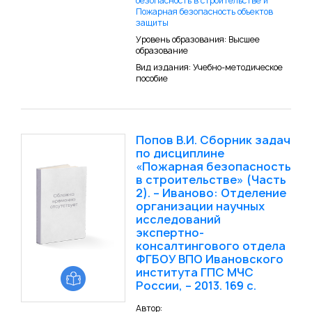
безопасность в строительстве и
Пожарная безопасность объектов
защиты
Уровень образования: Высшее
образование
Вид издания: Учебно-методическое
пособие
Попов В.И. Сборник задач
по дисциплине
«Пожарная безопасность
в строительстве» (Часть
2). – Иваново: Отделение
организации научных
исследований
экспертно-
консалтингового отдела
ФГБОУ ВПО Ивановского
института ГПС МЧС
России, – 2013. 169 с.
Автор: