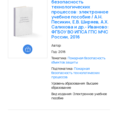
безопасность
технологических
процессов: электронное
учебное пособие / А.Н.
Песикин, Е.В. Ширяев, А.Х.
Салихова и др.- Иваново:
ФГБОУ ВО ИПСА ГПС МЧС
России, 2016
Автор:
Год: 2016
Тематика:
Пожарная безопасность
объектов защиты
Подтематика:
Пожарная
безопасность технологических
процессов
Уровень образования: Высшее
образование
Вид издания: Электронное учебное
пособие