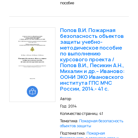
пособие
Попов В.И. Пожарная
безопасность объектов
защиты учебно-
методическое пособие
по выполнению
курсового проекта /
Попов В.И., Песикин А.Н.,
Михалин и др.– Иваново:
ООНИ ЭКО Ивановского
института ГПС МЧС
России, 2014.- 41 с.
Автор:
Год: 2014
Количество страниц: 41
Тематика:
Пожарная безопасность
объектов защиты
Подтематика:
Пожарная