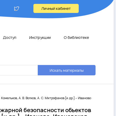
Личный кабинет
Доступ
Инструкции
О библиотеке
Искать материалы
мельков, А. В. Волков, А. С. Митрофанов [и др.] – Иваново:
жарной безопасности объектов