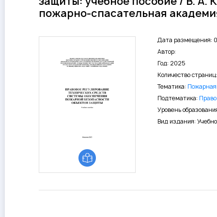
защиты: учебное пособие / В. А. 
пожарно-спасательная академия 
Дата размещения: 
Автор:
Год: 2025
Количество страниц
Тематика:
Пожарная 
Подтематика:
Право
Уровень образовани
Вид издания: Учебно