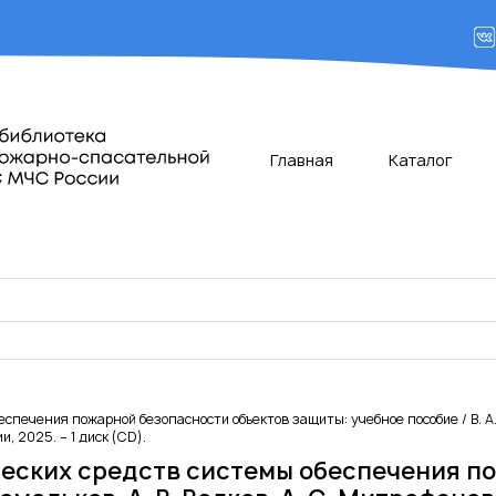
Главная
Каталог
ечения пожарной безопасности объектов защиты: учебное пособие / В. А. Ко
 2025. – 1 диск (CD).
еских средств системы обеспечения по