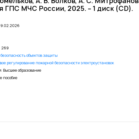
Комельков, А. В. Волков, А. С. Митрофано
ГПС МЧС России, 2025. – 1 диск (CD).
09.02.2026
: 269
безопасность объектов защиты
вое регулирование пожарной безопасности электроустановок
я: Высшее образование
е пособие