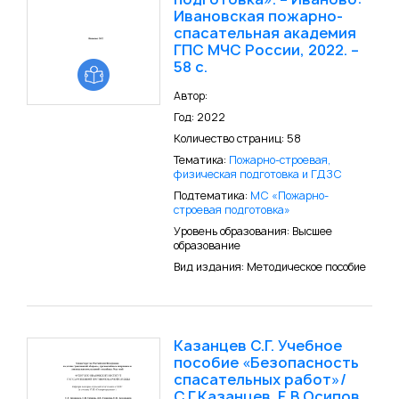
Ивановская пожарно-
спасательная академия
ГПС МЧС России, 2022. –
58 с.
Автор:
Год: 2022
Количество страниц: 58
Тематика:
Пожарно-строевая,
физическая подготовка и ГДЗС
Подтематика:
МС «Пожарно-
строевая подготовка»
Уровень образования: Высшее
образование
Вид издания: Методическое пособие
Казанцев С.Г. Учебное
пособие «Безопасность
спасательных работ»/
С.Г.Казанцев, Е.В.Осипов ,