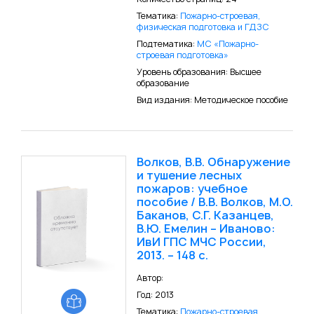
Тематика:
Пожарно-строевая,
физическая подготовка и ГДЗС
Подтематика:
МС «Пожарно-
строевая подготовка»
Уровень образования: Высшее
образование
Вид издания: Методическое пособие
Волков, В.В. Обнаружение
и тушение лесных
пожаров: учебное
пособие / В.В. Волков, М.О.
Баканов, С.Г. Казанцев,
В.Ю. Емелин – Иваново:
ИвИ ГПС МЧС России,
2013. – 148 с.
Автор:
Год: 2013
Тематика:
Пожарно-строевая,