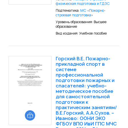
физическая подготовка и ГДЗС
Подтематика:
МС «Пожарно-
строевая подготовка»
Уровень образования: Высшее
образование
Вид издания: Учебное пособие
Горский В.Е. Пожарно-
прикладной спорт в
системе
профессиональной
подготовки пожарных и
спасателей: учебно-
методическое пособие
для самостоятельной
подготовки к
практическим занятиям/
В.Е.Горский, А.А.Сухов. –
Иваново: ООНИ ЭКО
ФГБОУ ВПО ИвИ ГПС МЧС