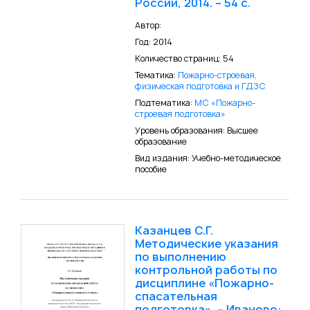
России, 2014. – 54 с.
Автор:
Год: 2014
Количество страниц: 54
Тематика:
Пожарно-строевая,
физическая подготовка и ГДЗС
Подтематика:
МС «Пожарно-
строевая подготовка»
Уровень образования: Высшее
образование
Вид издания: Учебно-методическое
пособие
Казанцев С.Г.
Методические указания
по выполнению
контрольной работы по
дисциплине «Пожарно-
спасательная
подготовка». – Иваново: