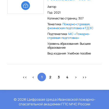
Автор:
Год: 2021
Количество страниц: 307
Тематика:
Пожарно-строевая,
физическая подготовка и ГДЗС
Подтематика:
МС «Пожарно-
строевая подготовка»
Уровень образования: Высшее
образование
Вид издания: Учебное пособие
<<
<
1
2
3
4
>
>>
© 2026 Цифровая среда Ивановской пожарно-
спасательной академии ГПС МЧС России