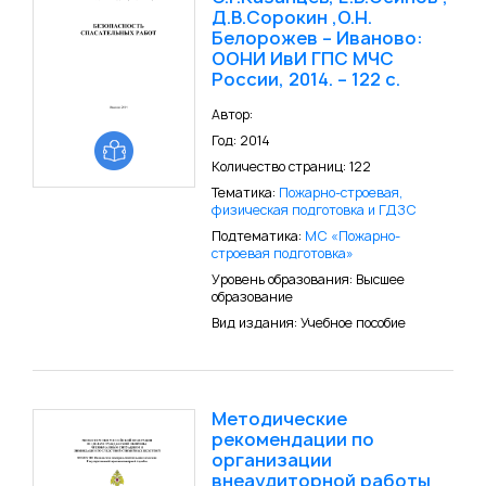
Д.В.Сорокин ,О.Н.
Белорожев – Иваново:
ООНИ ИвИ ГПС МЧС
России, 2014. – 122 с.
Автор:
Год: 2014
Количество страниц: 122
Тематика:
Пожарно-строевая,
физическая подготовка и ГДЗС
Подтематика:
МС «Пожарно-
строевая подготовка»
Уровень образования: Высшее
образование
Вид издания: Учебное пособие
Методические
рекомендации по
организации
внеаудиторной работы