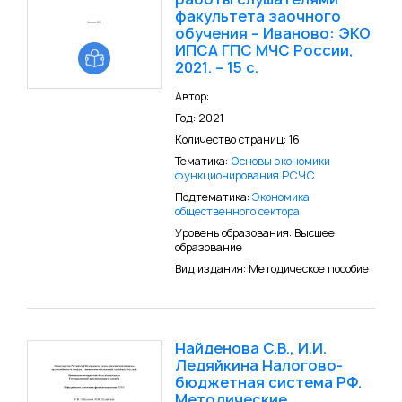
факультета заочного
обучения – Иваново: ЭКО
ИПСА ГПС МЧС России,
2021. – 15 с.
Автор:
Год: 2021
Количество страниц: 16
Тематика:
Основы экономики
функционирования РСЧС
Подтематика:
Экономика
общественного сектора
Уровень образования: Высшее
образование
Вид издания: Методическое пособие
Найденова С.В., И.И.
Ледяйкина Налогово-
бюджетная система РФ.
Методические