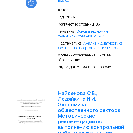
82 с.
Автор:
Год: 2024
Количество страниц: 83
Тематика:
Основы экономики
функционирования РСЧС
Подтематика:
Анализ и диагностика
деятельности организаций РСЧС
Уровень образования: Высшее
образование
Вид издания: Учебное пособие
Найденова С.В.,
Ледяйкина И.И.
Экономика
общественного сектора.
Методические
рекомендации по
выполнению контрольной
работы слушателями