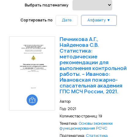
Выбрать подтематику
Сортировать по
Дате
Алфавиту ▼
Печникова А.Г.,
Найденова С.В.
Статистика:
методические
рекомендации для
выполнения контрольной
работы. – Иваново:
Ивановская пожарно-
спасательная академия
ГПС МСЧ России, 2021.
Автор:
Год: 2021
Количество страниц: 19
Тематика:
Основы экономики
функционирования РСЧС
Подтематика:
Статистика