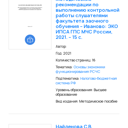
рекомендации по
выполнению контрольной
работы слушателями
факультета заочного
обучения – Иваново: ЭКО
ИПСА ГПС МЧС России,
2021. – 15 с.
Автор:
Год: 2021
Количество страниц: 16
Тематика:
Основы экономики
функционирования РСЧС
Подтематика:
Налогово-бюджетная
система РФ
Уровень образования: Высшее
образование
Вид издания: Методическое пособие
Найденова С.В.