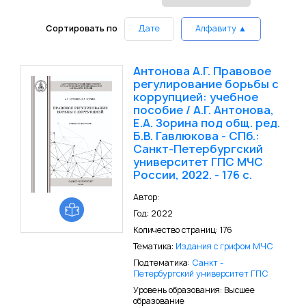
Сортировать по
Дате
Алфавиту ▲
Антонова А.Г. Правовое
регулирование борьбы с
коррупцией: учебное
пособие / А.Г. Антонова,
Е.А. Зорина под общ. ред.
Б.В. Гавлюкова - СПб.:
Санкт-Петербургский
университет ГПС МЧС
России, 2022. - 176 с.
Автор:
Год: 2022
Количество страниц: 176
Тематика:
Издания с грифом МЧС
Подтематика:
Санкт -
Петербургский университет ГПС
Уровень образования: Высшее
образование