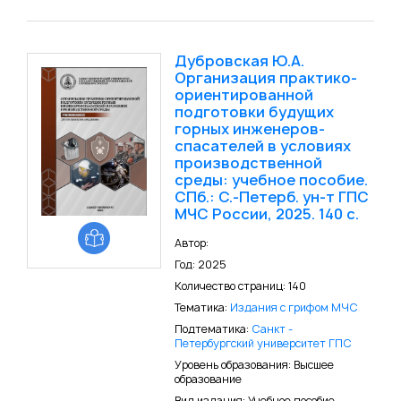
Дубровская Ю.А.
Организация практико-
ориентированной
подготовки будущих
горных инженеров-
спасателей в условиях
производственной
среды: учебное пособие.
СПб.: С.-Петерб. ун-т ГПС
МЧС России, 2025. 140 с.
Автор:
Год: 2025
Количество страниц: 140
Тематика:
Издания с грифом МЧС
Подтематика:
Санкт -
Петербургский университет ГПС
Уровень образования: Высшее
образование
Вид издания: Учебное пособие