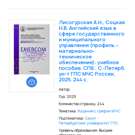
Лисогурская А.Н., Соцкая
Н.В. Английский язык в
сфере государственного
и муниципального
управления (профиль –
материально-
техническое
обеспечение): учебное
пособие. СПб.: С.-Петерб.
ун-т ГПС МЧС России,
2025. 244 с.
Автор:
Год: 2025
Количество страниц: 244
Тематика:
Издания с грифом МЧС
Подтематика:
Санкт -
Петербургский университет ГПС
Уровень образования: Высшее