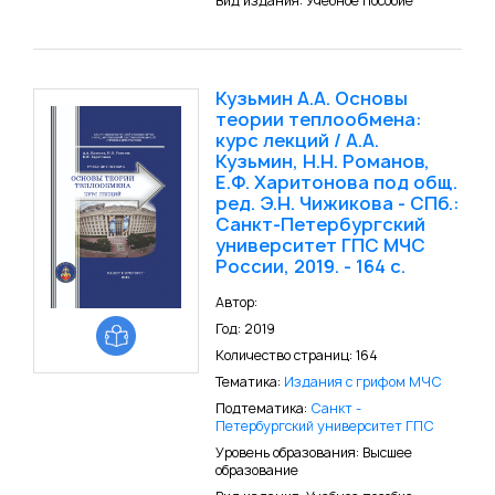
Вид издания: Учебное пособие
Кузьмин А.А. Основы
теории теплообмена:
курс лекций / А.А.
Кузьмин, Н.Н. Романов,
Е.Ф. Харитонова под общ.
ред. Э.Н. Чижикова - СПб.:
Санкт-Петербургский
университет ГПС МЧС
России, 2019. - 164 с.
Автор:
Год: 2019
Количество страниц: 164
Тематика:
Издания с грифом МЧС
Подтематика:
Санкт -
Петербургский университет ГПС
Уровень образования: Высшее
образование