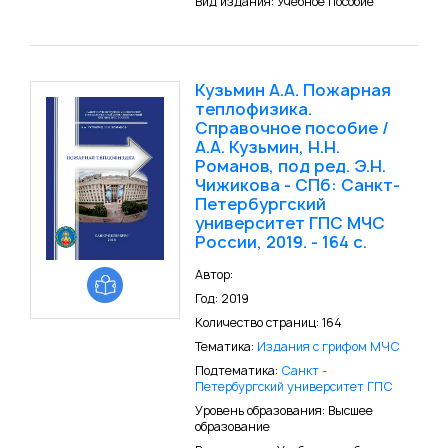
Вид издания: Учебное пособие
Кузьмин А.А. Пожарная
теплофизика.
Справочное пособие /
А.А. Кузьмин, Н.Н.
Романов, под ред. Э.Н.
Чижикова - СПб: Санкт-
Петербургский
университет ГПС МЧС
России, 2019. - 164 с.
Автор:
Год: 2019
Количество страниц: 164
Тематика:
Издания с грифом МЧС
Подтематика:
Санкт -
Петербургский университет ГПС
Уровень образования: Высшее
образование