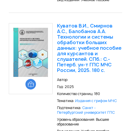
Куватов В.И., Смирнов
А.С., Балобанов А.А.
Технологии и системы
обработки больших
данных: учебное пособие
для курсантов и
слушателей. СПб.: С.-
Петерб. ун-т ГПС МЧС
России, 2025. 180 с.
Автор:
Год: 2025
Количество страниц: 180
Тематика:
Издания с грифом МЧС
Подтематика:
Санкт -
Петербургский университет ГПС
Уровень образования: Высшее
образование