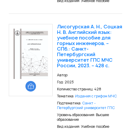
Вид издания: Учебное пособие
Лисогурская А. Н., Соцкая
Н. В. Английский язык:
учебное пособие для
горных инженеров. –
СПб.: Санкт-
Петербургский
университет ГПС МЧС
России, 2023. – 428 с.
Автор:
Год: 2023
Количество страниц: 428
Тематика:
Издания с грифом МЧС
Подтематика:
Санкт -
Петербургский университет ГПС
Уровень образования: Высшее
образование
Вид издания: Учебное пособие