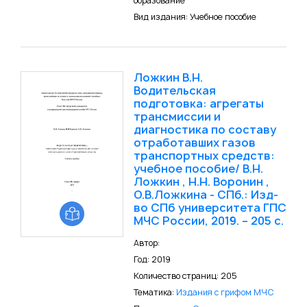
образование
Вид издания: Учебное пособие
Ложкин В.Н.
Водительская
подготовка: агрегаты
трансмиссии и
диагностика по составу
отработавших газов
транспортных средств:
учебное пособие/ В.Н.
Ложкин , Н.Н. Воронин ,
О.В.Ложкина - СПб.: Изд-
во СПб университета ГПС
МЧС России, 2019. – 205 с.
Автор:
Год: 2019
Количество страниц: 205
Тематика:
Издания с грифом МЧС