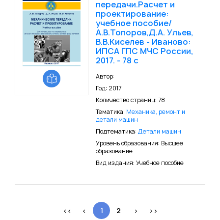
передачи.Расчет и
проектирование:
учебное пособие/
А.В.Топоров,Д.А. Ульев,
В.В.Киселев - Иваново:
ИПСА ГПС МЧС России,
2017. - 78 с
Автор:
Год: 2017
Количество страниц: 78
Тематика:
Механика, ремонт и
детали машин
Подтематика:
Детали машин
Уровень образования: Высшее
образование
Вид издания: Учебное пособие
<<
<
1
2
>
>>