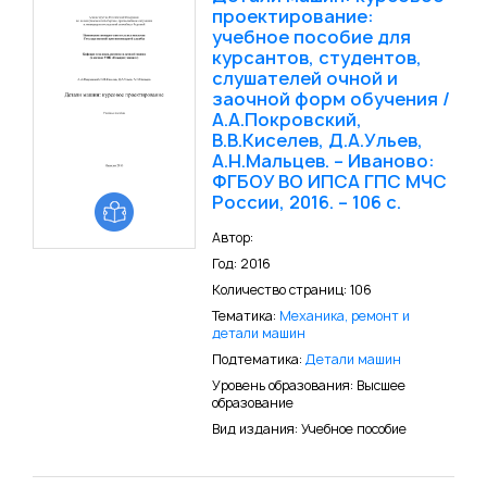
проектирование:
учебное пособие для
курсантов, студентов,
слушателей очной и
заочной форм обучения /
А.А.Покровский,
В.В.Киселев, Д.А.Ульев,
А.Н.Мальцев. – Иваново:
ФГБОУ ВО ИПСА ГПС МЧС
России, 2016. – 106 с.
Автор:
Год: 2016
Количество страниц: 106
Тематика:
Механика, ремонт и
детали машин
Подтематика:
Детали машин
Уровень образования: Высшее
образование
Вид издания: Учебное пособие