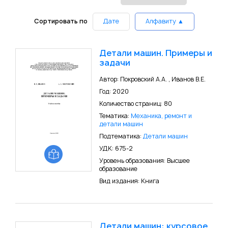
Сортировать по
Дате
Алфавиту ▲
Детали машин. Примеры и
задачи
Автор: Покровский А.А. , Иванов В.Е.
Год: 2020
Количество страниц: 80
Тематика:
Механика, ремонт и
детали машин
Подтематика:
Детали машин
УДК: 675-2
Уровень образования: Высшее
образование
Вид издания: Книга
Детали машин: курсовое